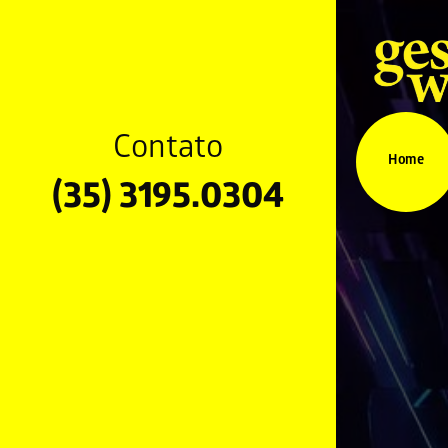
Contato
Home
(35) 3195.0304