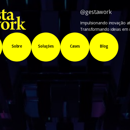
@gestawork
Impulsionando inovação at
Transformando ideias em r
Sobre
Soluções
Cases
Blog