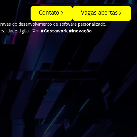
Contato
Vagas abertas
ravés do desenvolvimento de software personalizado.
ealidade digital. 💡✨
#Gestawork #Inovação