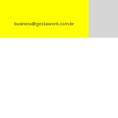
business@gestawork.com.br
Todo