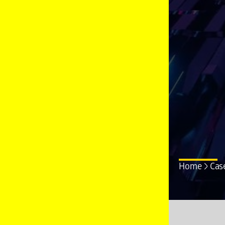
Home
Cas